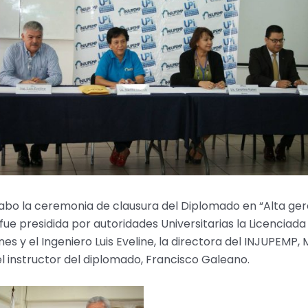
cabo la ceremonia de clausura del Diplomado en “Alta gere
ue presidida por autoridades Universitarias la Licenciad
nes y el Ingeniero Luis Eveline, la directora del INJUPEMP,
l instructor del diplomado, Francisco Galeano.