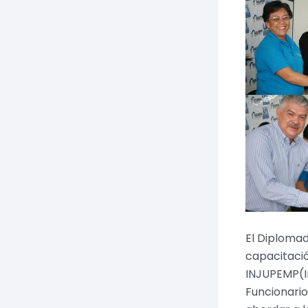
El Diplomad
capacitació
INJUPEMP(In
Funcionario