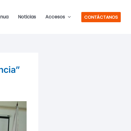
inua
Noticias
Accesos
CONTÁCTANOS
ncia”