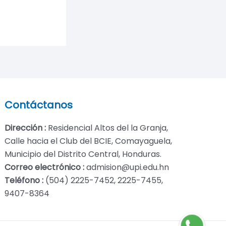
Contáctanos
Dirección :
Residencial Altos del la Granja,
Calle hacia el Club del BCIE, Comayaguela,
Municipio del Distrito Central, Honduras.
Correo electrónico :
admision@upi.edu.hn
Teléfono :
(504) 2225-7452, 2225-7455,
9407-8364