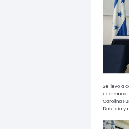
Se llevo a 
ceremonia f
Carolina Fu
Doblado y e