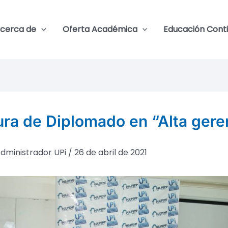
cerca de
Oferta Académica
Educación Cont
ura de Diplomado en “Alta gere
dministrador UPi
/
26 de abril de 2021