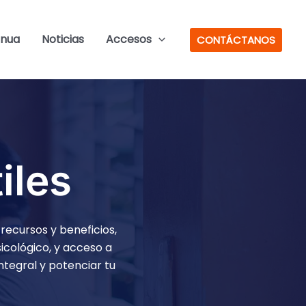
inua
Noticias
Accesos
CONTÁCTANOS
iles
recursos y beneficios,
icológico, y acceso a
ntegral y potenciar tu