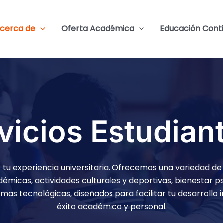
cerca de
Oferta Académica
Educación Cont
vicios Estudiant
u experiencia universitaria. Ofrecemos una variedad de 
micas, actividades culturales y deportivas, bienestar ps
rmas tecnológicas, diseñados para facilitar tu desarrollo i
éxito académico y personal.