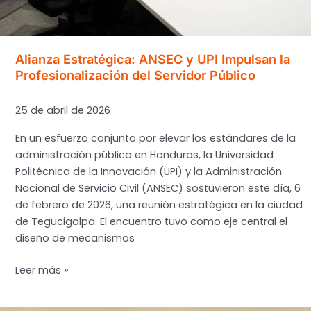
Alianza Estratégica: ANSEC y UPI Impulsan la
Profesionalización del Servidor Público
25 de abril de 2026
En un esfuerzo conjunto por elevar los estándares de la
administración pública en Honduras, la Universidad
Politécnica de la Innovación (UPI) y la Administración
Nacional de Servicio Civil (ANSEC) sostuvieron este día, 6
de febrero de 2026, una reunión estratégica en la ciudad
de Tegucigalpa. El encuentro tuvo como eje central el
diseño de mecanismos
Alianza
Leer más »
Estratégica:
ANSEC