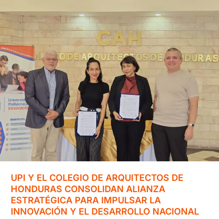
y
UPI
Impulsan
la
Profesionalización
del
Servidor
Público
UPI Y EL COLEGIO DE ARQUITECTOS DE
HONDURAS CONSOLIDAN ALIANZA
ESTRATÉGICA PARA IMPULSAR LA
INNOVACIÓN Y EL DESARROLLO NACIONAL