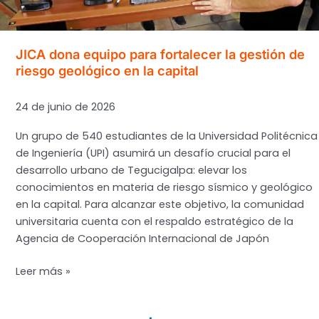
y
la
Inversión
Pública
JICA dona equipo para fortalecer la gestión de
riesgo geológico en la capital
24 de junio de 2026
Un grupo de 540 estudiantes de la Universidad Politécnica
de Ingeniería (UPI) asumirá un desafío crucial para el
desarrollo urbano de Tegucigalpa: elevar los
conocimientos en materia de riesgo sísmico y geológico
en la capital. Para alcanzar este objetivo, la comunidad
universitaria cuenta con el respaldo estratégico de la
Agencia de Cooperación Internacional de Japón
JICA
Leer más »
dona
equipo