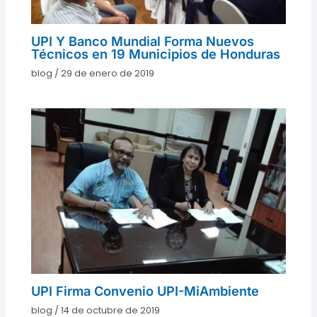
UPI Y Banco Mundial Forma Nuevos
Técnicos en 19 Municipios de Honduras
blog
/
29 de enero de 2019
UPI Firma Convenio UPI-MiAmbiente
blog
/
14 de octubre de 2019