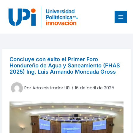
Ir
al
contenido
MAI
MEN
Concluye con éxito el Primer Foro
Hondureño de Agua y Saneamiento (FHAS
2025) Ing. Luis Armando Moncada Gross
Por
Administrador UPi
/
16 de abril de 2025