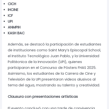
CICH
IHCINE
ICF
UPI
ANMPIH
KASH BAC
Además, se destacó la participación de estudiantes
de instituciones como Saint Mary’s Episcopal School,
el Instituto Tecnológico Juan Pablo, y la Universidad
Politécnica de la Innovación (UPI), quienes
participaron en el Concurso de Pósters FHAS 2025.
Asimismo, los estudiantes de la Carrera de Cine y
Televisión de la UPI presentaron videos alusivos al
tema del agua, mostrando su talento y creatividad.
Clausura con presentaciones artísticas
El evento concluyó con una tarde de convivencia