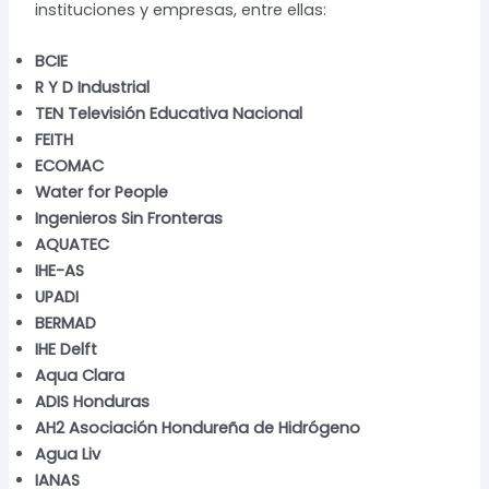
instituciones y empresas, entre ellas:
BCIE
R Y D Industrial
TEN Televisión Educativa Nacional
FEITH
ECOMAC
Water for People
Ingenieros Sin Fronteras
AQUATEC
IHE-AS
UPADI
BERMAD
IHE Delft
Aqua Clara
ADIS Honduras
AH2 Asociación Hondureña de Hidrógeno
Agua Liv
IANAS