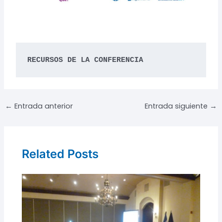
RECURSOS DE LA CONFERENCIA
Navegación
←
Entrada anterior
Entrada siguiente
→
de
entradas
Related Posts