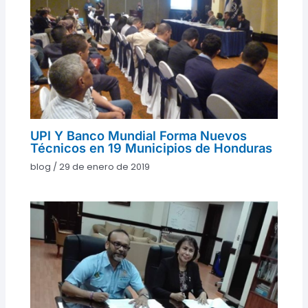
UPI Y Banco Mundial Forma Nuevos
Técnicos en 19 Municipios de Honduras
blog
/
29 de enero de 2019