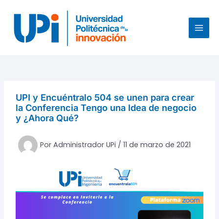
Ir
al
contenido
MAI
MEN
UPI y Encuéntralo 504 se unen para crear
la Conferencia Tengo una Idea de negocio
y ¿Ahora Qué?
Por
Administrador UPi
/
11 de marzo de 2021