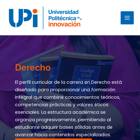
Ir
al
contenido
MAI
MEN
Derecho
El perfil curricular de la carrera en Derecho está
diseñado para proporcionar una formación
integral que combine conocimientos teóricos,
competencias prácticas y valores éticos
esenciales. La estructura académica se
organiza progresivamente, permitiendo al
estudiante adquirir bases sólidas antes de
avanzar hacia contenidos especializados.