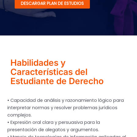
DESCARGAR PLAN DE ESTUDIOS
Habilidades y
Características del
Estudiante de Derecho
• Capacidad de análisis y razonamiento lógico para
interpretar normas y resolver problemas jurídicos
complejos.
• Expresión oral clara y persuasiva para la
presentación de alegatos y argumentos.