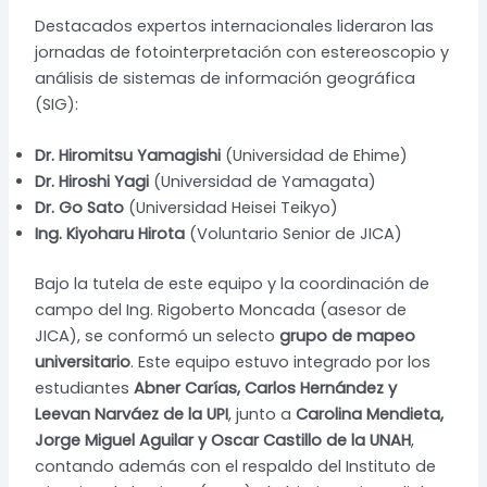
Destacados expertos internacionales lideraron las
jornadas de fotointerpretación con estereoscopio y
análisis de sistemas de información geográfica
(SIG):
Dr. Hiromitsu Yamagishi
(Universidad de Ehime)
Dr. Hiroshi Yagi
(Universidad de Yamagata)
Dr. Go Sato
(Universidad Heisei Teikyo)
Ing. Kiyoharu Hirota
(Voluntario Senior de JICA)
Bajo la tutela de este equipo y la coordinación de
campo del Ing. Rigoberto Moncada (asesor de
JICA), se conformó un selecto
grupo de mapeo
universitario
. Este equipo estuvo integrado por los
estudiantes
Abner Carías, Carlos Hernández y
Leevan Narváez de la UPI
, junto a
Carolina Mendieta,
Jorge Miguel Aguilar y Oscar Castillo de la UNAH
,
contando además con el respaldo del Instituto de