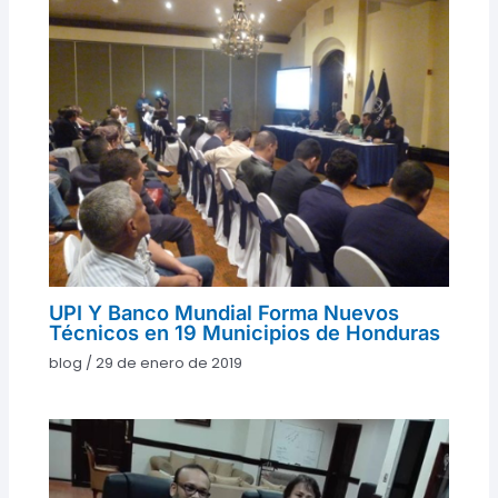
UPI Y Banco Mundial Forma Nuevos
Técnicos en 19 Municipios de Honduras
blog
/
29 de enero de 2019