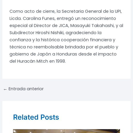
Como acto de cierre, la Secretaria General de la UPI,
Licda. Carolina Funes, entregó un reconocimiento
especial al Director de JICA, Masayuki Takahashi, y al
Subdirector Hiroshi Nishiki, agradeciendo la
confianza y la histórica cooperación financiera y
técnica no reembolsable brindada por el pueblo y
gobierno de Japón a Honduras desde el impacto
del Huracán Mitch en 1998.
Navegación
←
Entrada anterior
de
entradas
Related Posts