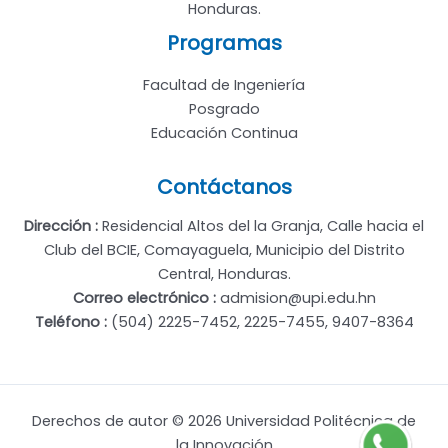
Honduras.
Programas
Facultad de Ingeniería
Posgrado
Educación Continua
Contáctanos
Dirección :
Residencial Altos del la Granja, Calle hacia el
Club del BCIE, Comayaguela, Municipio del Distrito
Central, Honduras.
Correo electrónico :
admision@upi.edu.hn
Teléfono :
(504) 2225-7452, 2225-7455, 9407-8364
Derechos de autor © 2026 Universidad Politécnica de
la Innovación