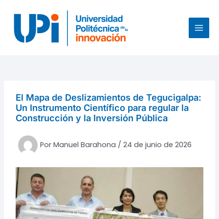
Ir
al
contenido
MAI
MEN
El Mapa de Deslizamientos de Tegucigalpa:
Un Instrumento Científico para regular la
Construcción y la Inversión Pública
Por
Manuel Barahona
/
24 de junio de 2026