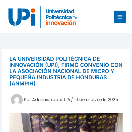
Ir
al
contenido
MAI
MEN
LA UNIVERSIDAD POLITÉCNICA DE
INNOVACIÓN (UPI), FIRMÓ CONVENIO CON
LA ASOCIACIÓN NACIONAL DE MICRO Y
PEQUEÑA INDUSTRIA DE HONDURAS
(ANMPIH)
Por
Administrador UPi
/
10 de marzo de 2025