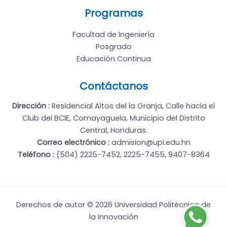
Programas
Facultad de Ingeniería
Posgrado
Educación Continua
Contáctanos
Dirección :
Residencial Altos del la Granja, Calle hacia el
Club del BCIE, Comayaguela, Municipio del Distrito
Central, Honduras.
Correo electrónico :
admision@upi.edu.hn
Teléfono :
(504) 2225-7452, 2225-7455, 9407-8364
Derechos de autor © 2026 Universidad Politécnica de
la Innovación