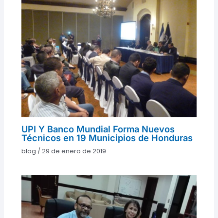
UPI Y Banco Mundial Forma Nuevos
Técnicos en 19 Municipios de Honduras
blog
/
29 de enero de 2019