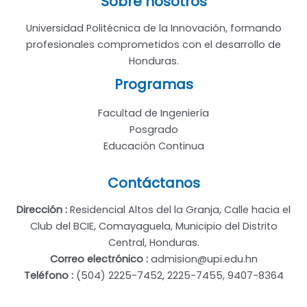
Sobre nosotros
Universidad Politécnica de la Innovación, formando
profesionales comprometidos con el desarrollo de
Honduras.
Programas
Facultad de Ingeniería
Posgrado
Educación Continua
Contáctanos
Dirección :
Residencial Altos del la Granja, Calle hacia el
Club del BCIE, Comayaguela, Municipio del Distrito
Central, Honduras.
Correo electrónico :
admision@upi.edu.hn
Teléfono :
(504) 2225-7452, 2225-7455, 9407-8364