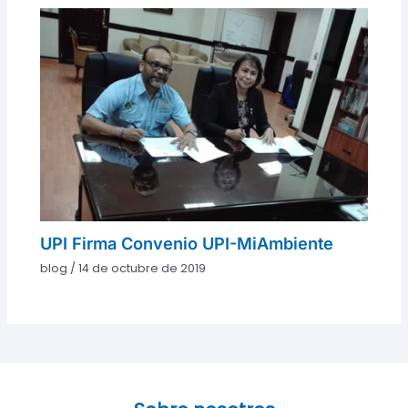
UPI Firma Convenio UPI-MiAmbiente
blog
/
14 de octubre de 2019