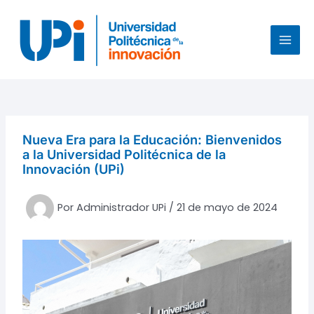
Ir
al
contenido
MAI
MEN
Nueva Era para la Educación: Bienvenidos
a la Universidad Politécnica de la
Innovación (UPi)
Por
Administrador UPi
/
21 de mayo de 2024