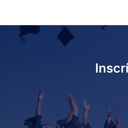
Inscr