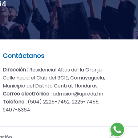
64
Contáctanos
Dirección :
Residencial Altos del la Granja,
Calle hacia el Club del BCIE, Comayaguela,
Municipio del Distrito Central, Honduras.
Correo electrónico :
admision@upi.edu.hn
Teléfono :
(504) 2225-7452, 2225-7455,
9407-8364
ación