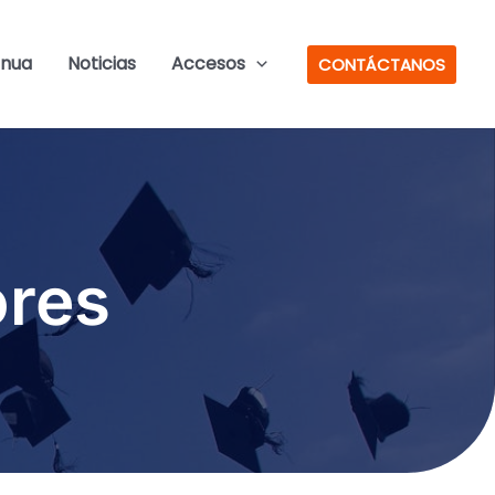
inua
Noticias
Accesos
CONTÁCTANOS
ores