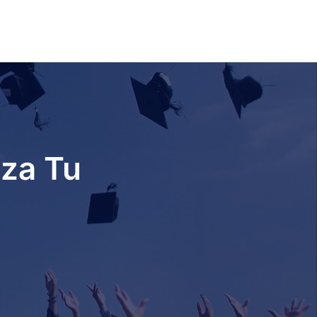
nza Tu