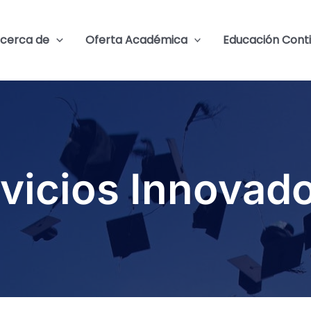
cerca de
Oferta Académica
Educación Cont
vicios Innovad