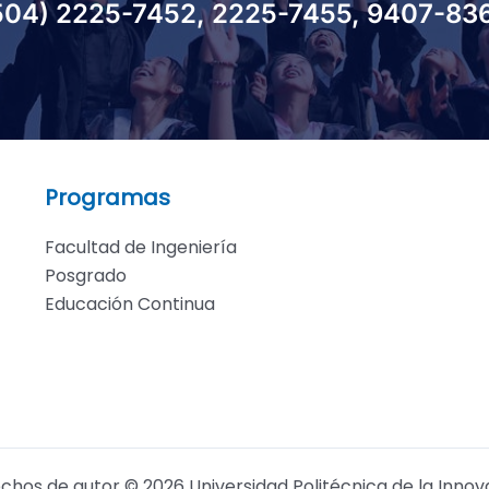
504) 2225-7452, 2225-7455, 9407-83
Programas
Facultad de Ingeniería
Posgrado
Educación Continua
chos de autor © 2026 Universidad Politécnica de la Innov