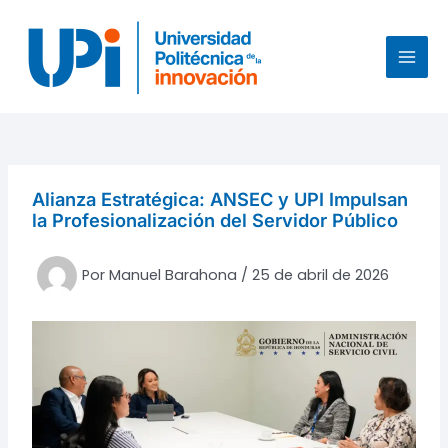
Ir
al
contenido
MAI
MEN
Alianza Estratégica: ANSEC y UPI Impulsan
la Profesionalización del Servidor Público
Por
Manuel Barahona
/
25 de abril de 2026