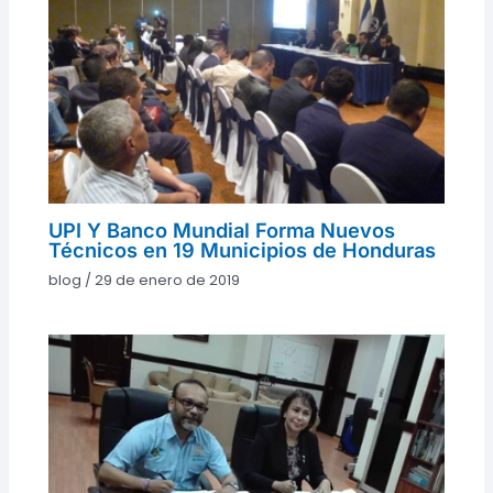
UPI Y Banco Mundial Forma Nuevos
Técnicos en 19 Municipios de Honduras
blog
/
29 de enero de 2019