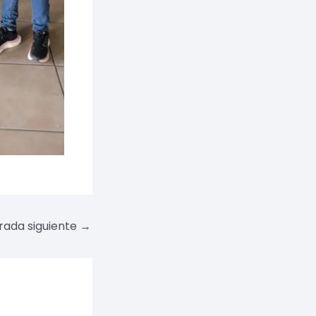
rada siguiente
→