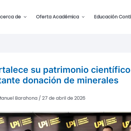
cerca de
Oferta Académica
Educación Cont
rtalece su patrimonio científic
tante donación de minerales
anuel Barahona
/
27 de abril de 2026