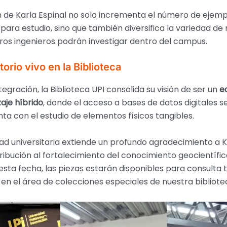
 de Karla Espinal no solo incrementa el número de ejem
 para estudio, sino que también diversifica la variedad de
uros ingenieros podrán investigar dentro del campus.
torio vivo en la Biblioteca
tegración, la Biblioteca UPI consolida su visión de ser un
e
aje híbrido
, donde el acceso a bases de datos digitales s
 con el estudio de elementos físicos tangibles.
d universitaria extiende un profundo agradecimiento a K
ribución al fortalecimiento del conocimiento geocientífico
 esta fecha, las piezas estarán disponibles para consulta 
n el área de colecciones especiales de nuestra bibliote