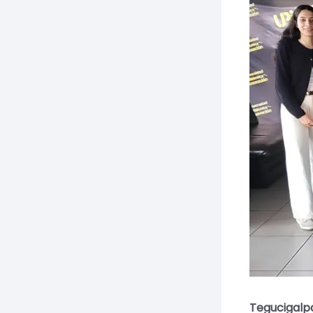
Tegucigalpa