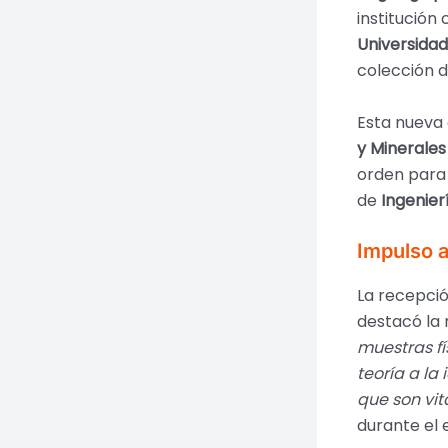
institución 
Universidad
colección d
Esta nueva 
y Minerales
orden para 
de
Ingenier
Impulso 
La recepció
destacó la 
muestras fí
teoría a la
que son vi
durante el 