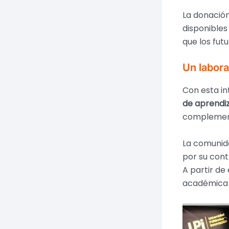
La donación
disponibles
que los fut
Un labora
Con esta in
de aprendiz
complementa
La comunida
por su cont
A partir de
académica e