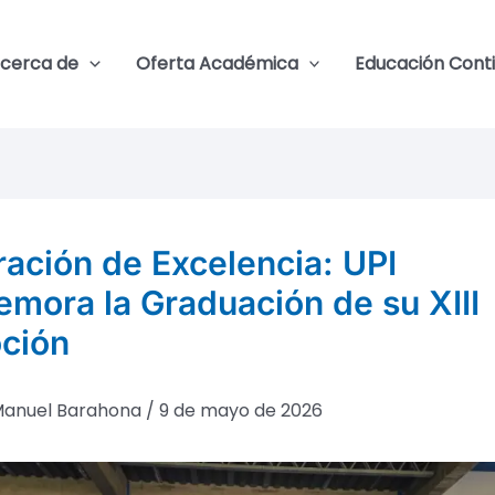
cerca de
Oferta Académica
Educación Cont
ación de Excelencia: UPI
mora la Graduación de su XIII
ción
anuel Barahona
/
9 de mayo de 2026