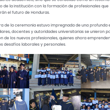
de la institución con la formación de profesionales que
án el futuro de Honduras.
ra de la ceremonia estuvo impregnada de una profunda 
iares, docentes y autoridades universitarias se unieron p
ón de los nuevos profesionales, quienes ahora emprenden
s desafíos laborales y personales.