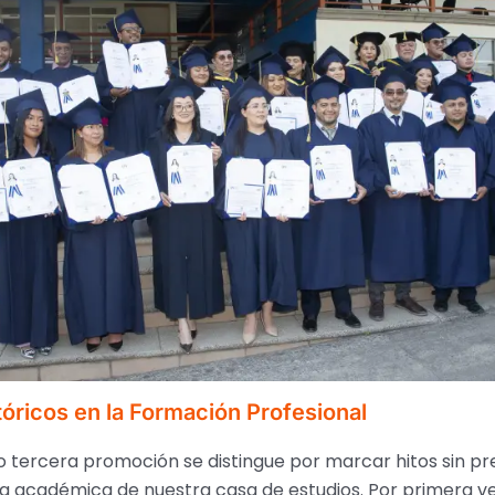
tóricos en la Formación Profesional
 tercera promoción se distingue por marcar hitos sin p
ria académica de nuestra casa de estudios. Por primera vez