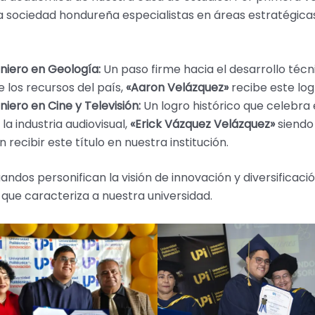
a sociedad hondureña especialistas en áreas estratégica
niero en Geología:
Un paso firme hacia el desarrollo técn
e los recursos del país,
«Aaron Velázquez»
recibe este log
niero en Cine y Televisión:
Un logro histórico que celebra 
la industria audiovisual,
«Erick Vázquez Velázquez»
siendo
 recibir este título en nuestra institución.
andos personifican la visión de innovación y diversificaci
ue caracteriza a nuestra universidad.