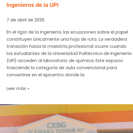
Ingenieros de la UPI
7 de abril de 2026
En el rigor de la ingeniería, las ecuaciones sobre el papel
constituyen únicamente una hoja de ruta. La verdadera
transición hacia la maestría profesional ocurre cuando
los estudiantes de la Universidad Politécnica de Ingeniería
(UPI) acceden al laboratorio de química. Este espacio
trasciende la categoría de aula convencional para
convertirse en el epicentro donde la
De
Leer más »
la
Teoría
al
Matraz:
El
Impacto