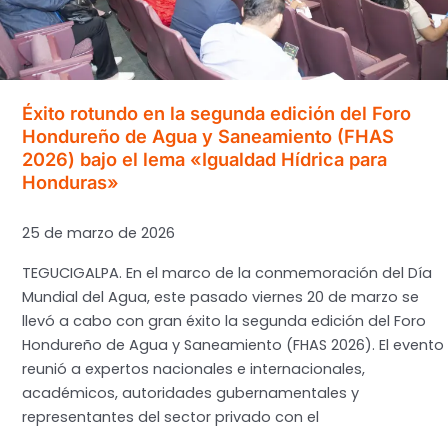
CEBG
«Cámara
Junior
#1»
Éxito rotundo en la segunda edición del Foro
Hondureño de Agua y Saneamiento (FHAS
2026) bajo el lema «Igualdad Hídrica para
Honduras»
25 de marzo de 2026
TEGUCIGALPA. En el marco de la conmemoración del Día
Mundial del Agua, este pasado viernes 20 de marzo se
llevó a cabo con gran éxito la segunda edición del Foro
Hondureño de Agua y Saneamiento (FHAS 2026). El evento
reunió a expertos nacionales e internacionales,
académicos, autoridades gubernamentales y
representantes del sector privado con el