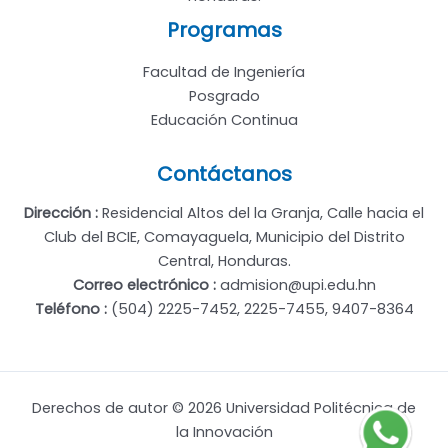
Programas
Facultad de Ingeniería
Posgrado
Educación Continua
Contáctanos
Dirección :
Residencial Altos del la Granja, Calle hacia el
Club del BCIE, Comayaguela, Municipio del Distrito
Central, Honduras.
Correo electrónico :
admision@upi.edu.hn
Teléfono :
(504) 2225-7452, 2225-7455, 9407-8364
Derechos de autor © 2026 Universidad Politécnica de
la Innovación